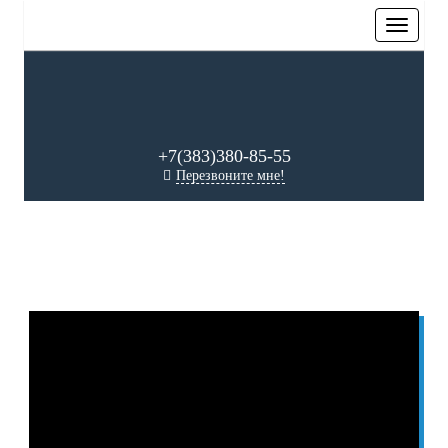
+7(383)380-85-55
Перезвоните мне!
КУПИТЬ ТЕПЛОСЧЕТЧИК В
ТОБОЛЬСКЕ