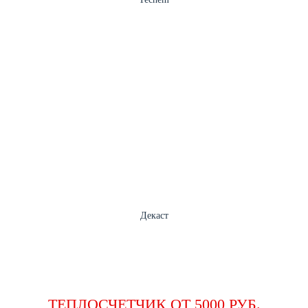
Декаст
ИНДИВИДУАЛЬНЫЕ ЦЕНЫ ДЛЯ
ОПТОВЫХ ПОКУПАТЕЛЕЙ
ТЕПЛОСЧЕТЧИК ОТ 5000 РУБ.