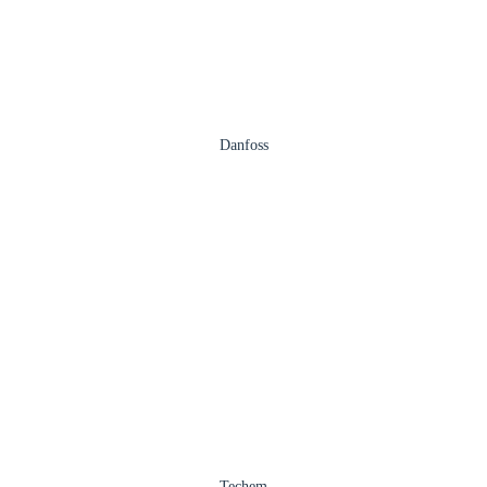
Danfoss
Techem