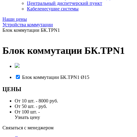
Центральный диспетчерский пункт
Кабеленесущие системы
Наши цены
Устройства коммутации
Блок коммутации БК.TPN1
Блок коммутации БК.TPN1
Блок коммутации БК.TPN1 Ø15
ЦЕНЫ
От 10 шт. -
8000 руб.
От 50 шт. -
руб.
От 100 шт. -
Узнать цену
Связаться с менеджером