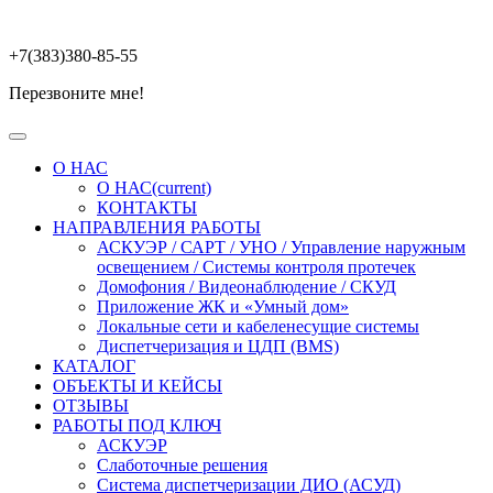
+7(383)380-85-55
Перезвоните мне!
О НАС
О НАС
(current)
КОНТАКТЫ
НАПРАВЛЕНИЯ РАБОТЫ
АСКУЭР / САРТ / УНО / Управление наружным
освещением / Системы контроля протечек
Домофония / Видеонаблюдение / СКУД
Приложение ЖК и «Умный дом»
Локальные сети и кабеленесущие системы
Диспетчеризация и ЦДП (BMS)
КАТАЛОГ
ОБЪЕКТЫ И КЕЙСЫ
ОТЗЫВЫ
РАБОТЫ ПОД КЛЮЧ
АСКУЭР
Слаботочные решения
Система диспетчеризации ДИО (АСУД)